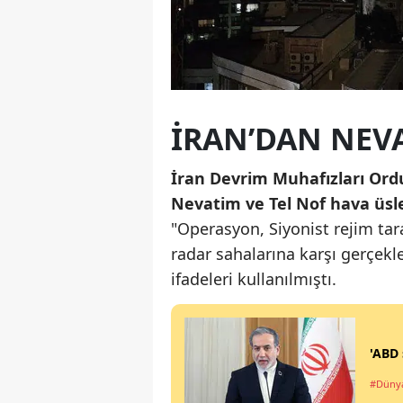
İRAN’DAN NEVA
İran Devrim Muhafızları Ordu
Nevatim ve Tel Nof hava üsler
"Operasyon, Siyonist rejim tara
radar sahalarına karşı gerçekle
ifadeleri kullanılmıştı.
'ABD 
#Düny