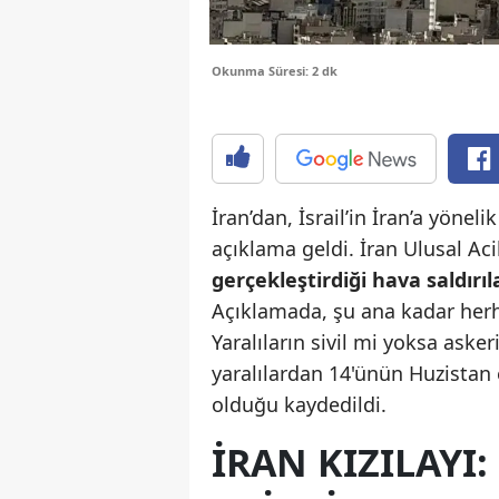
Okunma Süresi: 2 dk
İran’dan, İsrail’in İran’a yönel
açıklama geldi. İran Ulusal Ac
gerçekleştirdiği hava saldırıl
Açıklamada, şu ana kadar herhan
Yaralıların sivil mi yoksa ask
yaralılardan 14'ünün Huzistan 
olduğu kaydedildi.
İRAN KIZILAYI: