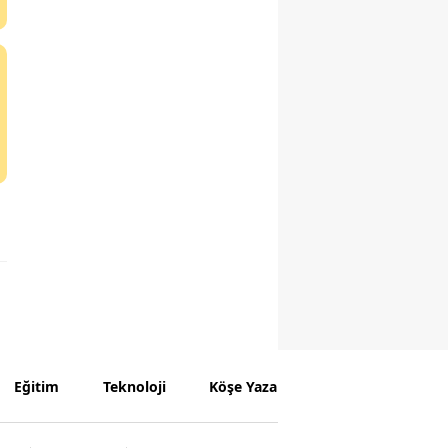
Eğitim
Teknoloji
Köşe Yazarları