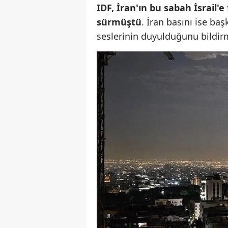
IDF, İran'ın bu sabah İsrail'
sürmüştü
. İran basını ise ba
seslerinin duyulduğunu bildirm