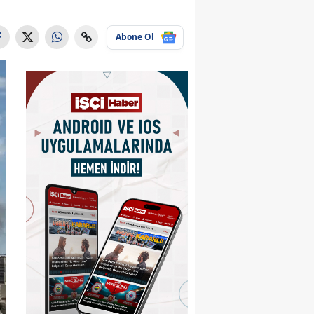
Abone Ol