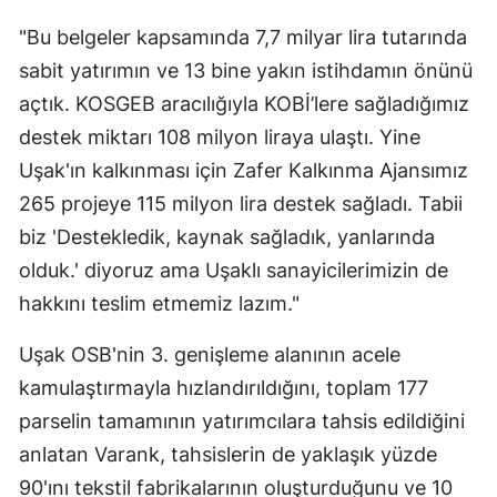
"Bu belgeler kapsamında 7,7 milyar lira tutarında
sabit yatırımın ve 13 bine yakın istihdamın önünü
açtık. KOSGEB aracılığıyla KOBİ’lere sağladığımız
destek miktarı 108 milyon liraya ulaştı. Yine
Uşak'ın kalkınması için Zafer Kalkınma Ajansımız
265 projeye 115 milyon lira destek sağladı. Tabii
biz 'Destekledik, kaynak sağladık, yanlarında
olduk.' diyoruz ama Uşaklı sanayicilerimizin de
hakkını teslim etmemiz lazım."
Uşak OSB'nin 3. genişleme alanının acele
kamulaştırmayla hızlandırıldığını, toplam 177
parselin tamamının yatırımcılara tahsis edildiğini
anlatan Varank, tahsislerin de yaklaşık yüzde
90'ını tekstil fabrikalarının oluşturduğunu ve 10