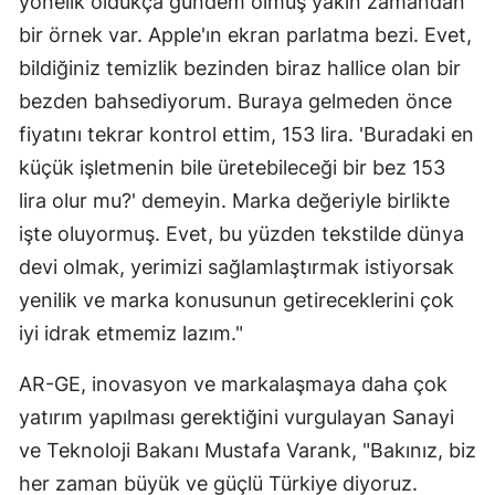
yönelik oldukça gündem olmuş yakın zamandan
bir örnek var. Apple'ın ekran parlatma bezi. Evet,
bildiğiniz temizlik bezinden biraz hallice olan bir
bezden bahsediyorum. Buraya gelmeden önce
fiyatını tekrar kontrol ettim, 153 lira. 'Buradaki en
küçük işletmenin bile üretebileceği bir bez 153
lira olur mu?' demeyin. Marka değeriyle birlikte
işte oluyormuş. Evet, bu yüzden tekstilde dünya
devi olmak, yerimizi sağlamlaştırmak istiyorsak
yenilik ve marka konusunun getireceklerini çok
iyi idrak etmemiz lazım."
AR-GE, inovasyon ve markalaşmaya daha çok
yatırım yapılması gerektiğini vurgulayan Sanayi
ve Teknoloji Bakanı Mustafa Varank, "Bakınız, biz
her zaman büyük ve güçlü Türkiye diyoruz.