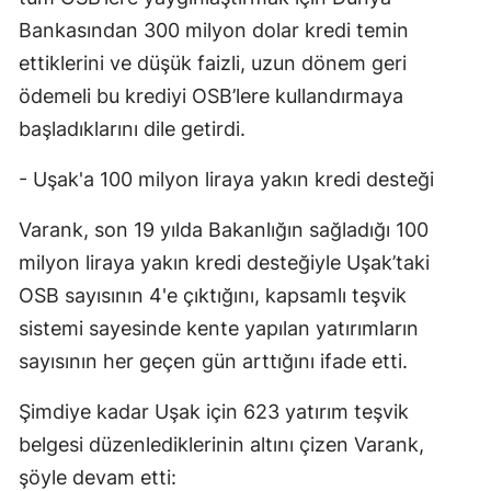
Bankasından 300 milyon dolar kredi temin
Yalova
ettiklerini ve düşük faizli, uzun dönem geri
Karabük
ödemeli bu krediyi OSB’lere kullandırmaya
başladıklarını dile getirdi.
Kilis
Osmaniye
- Uşak'a 100 milyon liraya yakın kredi desteği
Düzce
Varank, son 19 yılda Bakanlığın sağladığı 100
milyon liraya yakın kredi desteğiyle Uşak’taki
OSB sayısının 4'e çıktığını, kapsamlı teşvik
sistemi sayesinde kente yapılan yatırımların
sayısının her geçen gün arttığını ifade etti.
Şimdiye kadar Uşak için 623 yatırım teşvik
belgesi düzenlediklerinin altını çizen Varank,
şöyle devam etti: