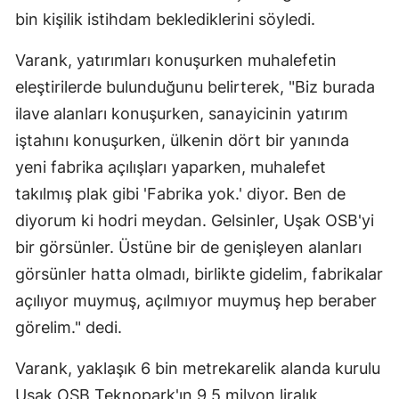
bin kişilik istihdam beklediklerini söyledi.
Varank, yatırımları konuşurken muhalefetin
eleştirilerde bulunduğunu belirterek, "Biz burada
ilave alanları konuşurken, sanayicinin yatırım
iştahını konuşurken, ülkenin dört bir yanında
yeni fabrika açılışları yaparken, muhalefet
takılmış plak gibi 'Fabrika yok.' diyor. Ben de
diyorum ki hodri meydan. Gelsinler, Uşak OSB'yi
bir görsünler. Üstüne bir de genişleyen alanları
görsünler hatta olmadı, birlikte gidelim, fabrikalar
açılıyor muymuş, açılmıyor muymuş hep beraber
görelim." dedi.
Varank, yaklaşık 6 bin metrekarelik alanda kurulu
Uşak OSB Teknopark'ın 9,5 milyon liralık