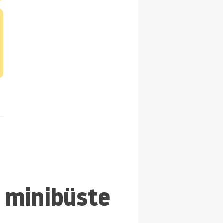
n minibüste