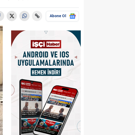
Abone Ol