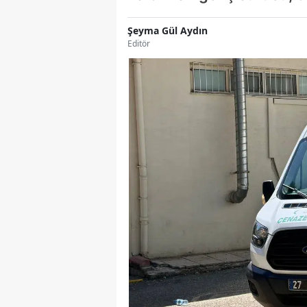
Şeyma Gül Aydın
Editör