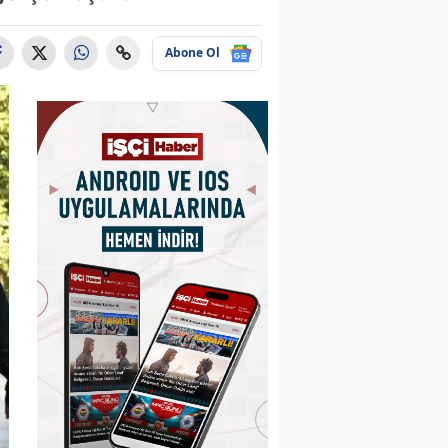
Abone Ol