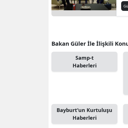
G
Bakan Güler İle İlişkili Kon
Samp-t
Haberleri
Bayburt'un Kurtuluşu
Haberleri