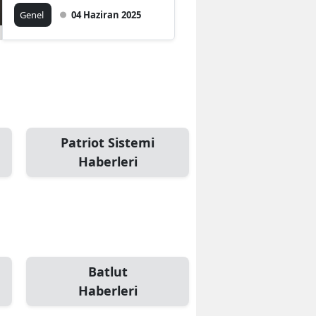
Genel
04 Haziran 2025
Patriot Sistemi
Haberleri
Batlut
Haberleri