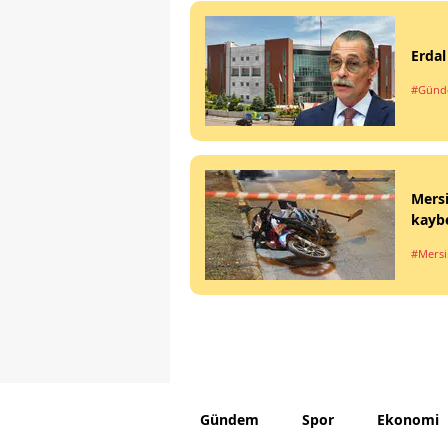
Erdal
#Gün
Mersi
kaybe
#Mersi
Gündem
Spor
Ekonomi