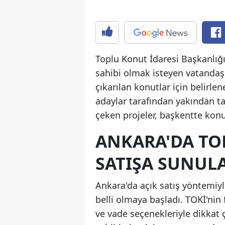
Toplu Konut İdaresi Başkanlığı
sahibi olmak isteyen vatandaşl
çıkarılan konutlar için belirle
adaylar tarafından yakından ta
çeken projeler, başkentte konu
ANKARA'DA TO
SATIŞA SUNUL
Ankara'da açık satış yöntemiyle
belli olmaya başladı. TOKİ'nin f
ve vade seçenekleriyle dikkat 