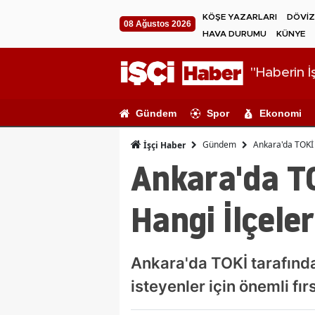
KÖŞE YAZARLARI
DÖVİZ
08 Ağustos 2026
HAVA DURUMU
KÜNYE
"Haberin İş
Gündem
Spor
Ekonomi
Gündem
Ankara'da TOKİ 
İşçi Haber
Ankara'da TO
Hangi İlçele
Ankara'da TOKİ tarafında
isteyenler için önemli fır