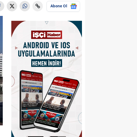
Abone Ol