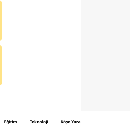
Eğitim
Teknoloji
Köşe Yazarları