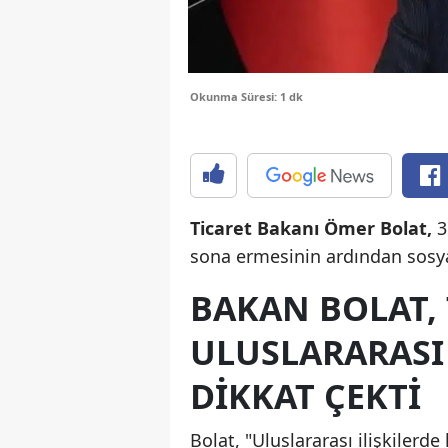
Okunma Süresi: 1 dk
Ticaret Bakanı Ömer Bolat,
3
sona ermesinin ardından sosy
BAKAN BOLAT,
ULUSLARARASI
DIKKAT ÇEKTI
Bolat, "Uluslararası ilişkilerde