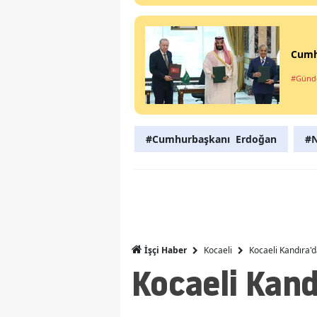
Cumh
#Gün
#Cumhurbaşkanı Erdoğan
#N
Kocaeli
Kocaeli Kandıra'
İşçi Haber
Kocaeli Kand