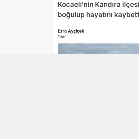
Kocaeli'nin Kandıra ilçe
boğulup hayatını kaybett
Esra Ayçiçek
Editör