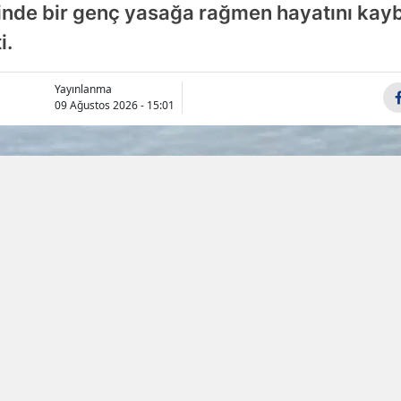
sinde bir genç yasağa rağmen hayatını kayb
Samsun
i.
Siirt
Yayınlanma
Sinop
09 Ağustos 2026 - 15:01
Sivas
Tekirdağ
Tokat
Trabzon
Tunceli
Şanlıurfa
Uşak
Van