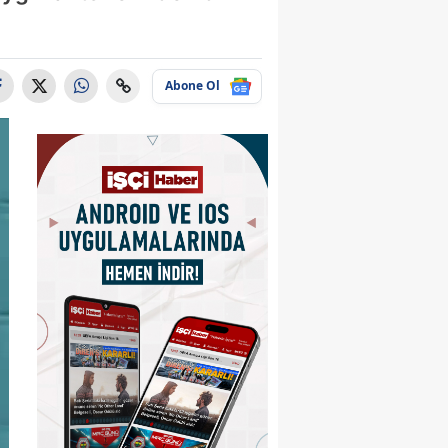
Abone Ol