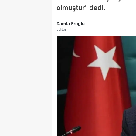
olmuştur" dedi.
Damla Eroğlu
Editör