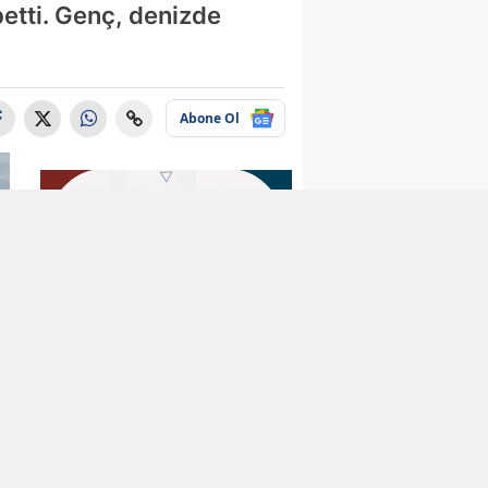
etti. Genç, denizde
Abone Ol