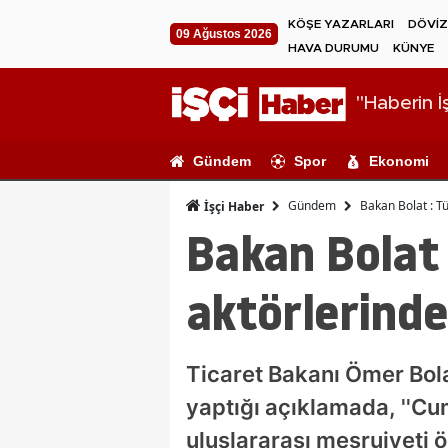
KÖŞE YAZARLARI
DÖVİZ
09 Ağustos 2026
HAVA DURUMU
KÜNYE
"Haberin İş
Gündem
Spor
Ekonomi
Gündem
Bakan Bolat : Tü
İşçi Haber
Bakan Bolat 
aktörlerinde
Ticaret Bakanı Ömer Bola
yaptığı açıklamada, ''Cu
uluslararası meşruiyeti 