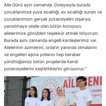
Aile Günü aynı zamanda. Dolayısıyla burada
Malatya
çocuklarımıza yuva sıcaklığı, ev sıcaklığı sunan ve
Manisa
çocuklarımızın gerçek potansiyelini dışarıya
yansıtmaya vesile olan bütün koruyucu
Kahramanm
ailelerimize gönülden teşekkür etmek istiyorum.
Mardin
Burada aynı zamanda engelli kardeşlerimiz var.
Muğla
Ailelerinin azimlerini, onların yanında olmalarını
ve engelleri aşma yollarını hep beraber
Muş
yürüttüğümüz bütün projelerde kendi
Nevşehir
potansiyellerini keşfettiklerini görüyoruz."
Niğde
Ordu
Rize
Sakarya