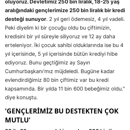
oluyoruz. Devletimiz 250 bin liralık, 18-25 yaş
aralığındaki gençlerimize 250 bin liralık bir kredi
desteği sunuyor
. 2 yıl geri ödemesiz, 4 yıl vadeli.
Peki diyelim ki bir çocuğu oldu bu çiftimizin,
kredisini bir yıl süreyle siliyoruz ve 12 ay daha
erteleniyor. İki çocuk sahibi olduklarında ise bu 4
yıl içerisinde, 5 yıl içerisinde bütün krediyi hibe
ediyoruz. Bunu geçtiğimiz ay Sayın
Cumhurbaşkanı'mız müjdeledi. Bugüne kadar
evlendirdiğimiz 80 bin çiftimiz var bu kredi
kapsamında. Bir yılda 11 bin 600 bebeğimiz oldu."
diye konuştu.
'GENÇLERIMIZ BU DESTEKTEN ÇOK
MUTLU'