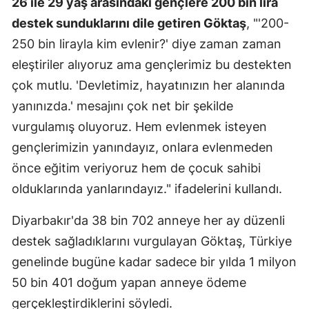
26 ile 29 yaş arasındaki gençlere 200 bin lira
destek sunduklarını dile getiren Göktaş
, "'200-
250 bin lirayla kim evlenir?' diye zaman zaman
eleştiriler alıyoruz ama gençlerimiz bu destekten
çok mutlu. 'Devletimiz, hayatınızın her alanında
yanınızda.' mesajını çok net bir şekilde
vurgulamış oluyoruz. Hem evlenmek isteyen
gençlerimizin yanındayız, onlara evlenmeden
önce eğitim veriyoruz hem de çocuk sahibi
olduklarında yanlarındayız." ifadelerini kullandı.
Diyarbakır'da 38 bin 702 anneye her ay düzenli
destek sağladıklarını vurgulayan Göktaş, Türkiye
genelinde bugüne kadar sadece bir yılda 1 milyon
50 bin 401 doğum yapan anneye ödeme
gerçekleştirdiklerini söyledi.