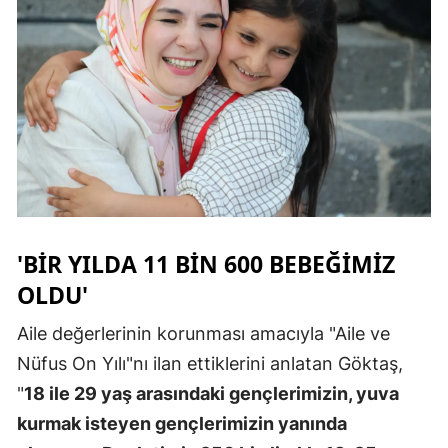
'BIR YILDA 11 BIN 600 BEBEĞIMIZ
OLDU'
Aile değerlerinin korunması amacıyla "Aile ve
Nüfus On Yılı"nı ilan ettiklerini anlatan Göktaş,
"
18 ile 29 yaş arasındaki gençlerimizin, yuva
kurmak isteyen gençlerimizin yanında