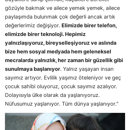
gözüyle bakmak ve ailece yemek yemek, ailece
Yalova
paylaşımda bulunmak çok değerli ancak artık
Karabük
değerlerimiz değişiyor.
Elimizde birer telefon,
elimizde birer teknoloji. Hepimiz
Kilis
yalnızlaşıyoruz, bireyselleşiyoruz ve aslında
Osmaniye
bize hem sosyal medyada hem geleneksel
Düzce
mecralarda yalnızlık, her zaman bir güzellik gibi
sunulmaya başlanıyor
. Yalnız yaşayan insan
sayımız artıyor. Evlilik yaşımız öteleniyor ve geç
çocuk sahibi oluyoruz, çocuk sayımız azalıyor.
Dolayısıyla ülke olarak da yaşlanıyoruz.
Nüfusumuz yaşlanıyor. Tüm dünya yaşlanıyor."