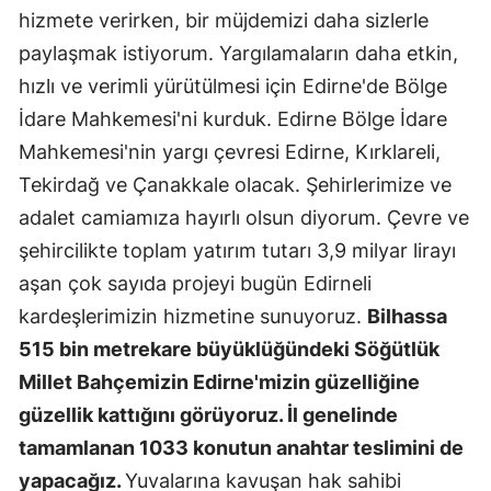
hizmete verirken, bir müjdemizi daha sizlerle
paylaşmak istiyorum. Yargılamaların daha etkin,
hızlı ve verimli yürütülmesi için Edirne'de Bölge
İdare Mahkemesi'ni kurduk. Edirne Bölge İdare
Mahkemesi'nin yargı çevresi Edirne, Kırklareli,
Tekirdağ ve Çanakkale olacak. Şehirlerimize ve
adalet camiamıza hayırlı olsun diyorum. Çevre ve
şehircilikte toplam yatırım tutarı 3,9 milyar lirayı
aşan çok sayıda projeyi bugün Edirneli
kardeşlerimizin hizmetine sunuyoruz.
Bilhassa
515 bin metrekare büyüklüğündeki Söğütlük
Millet Bahçemizin Edirne'mizin güzelliğine
güzellik kattığını görüyoruz. İl genelinde
tamamlanan 1033 konutun anahtar teslimini de
yapacağız.
Yuvalarına kavuşan hak sahibi