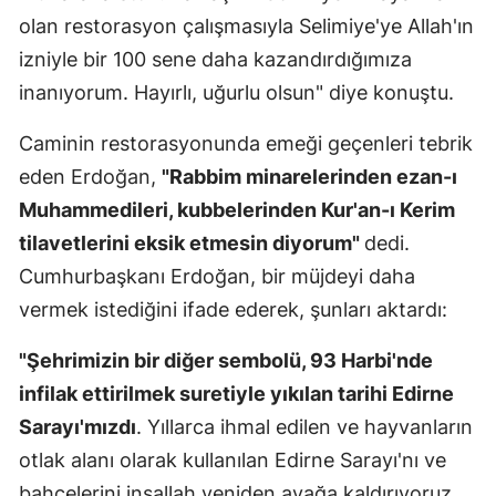
olan restorasyon çalışmasıyla Selimiye'ye Allah'ın
izniyle bir 100 sene daha kazandırdığımıza
inanıyorum. Hayırlı, uğurlu olsun" diye konuştu.
Caminin restorasyonunda emeği geçenleri tebrik
eden Erdoğan,
"Rabbim minarelerinden ezan-ı
Muhammedileri, kubbelerinden Kur'an-ı Kerim
tilavetlerini eksik etmesin diyorum"
dedi.
Cumhurbaşkanı Erdoğan, bir müjdeyi daha
vermek istediğini ifade ederek, şunları aktardı:
"Şehrimizin bir diğer sembolü, 93 Harbi'nde
infilak ettirilmek suretiyle yıkılan tarihi Edirne
Sarayı'mızdı
. Yıllarca ihmal edilen ve hayvanların
otlak alanı olarak kullanılan Edirne Sarayı'nı ve
bahçelerini inşallah yeniden ayağa kaldırıyoruz.