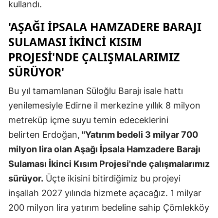
kullandı.
'AŞAĞI İPSALA HAMZADERE BARAJI
SULAMASI İKINCI KISIM
PROJESI'NDE ÇALIŞMALARIMIZ
SÜRÜYOR'
Bu yıl tamamlanan Süloğlu Barajı isale hattı
yenilemesiyle Edirne il merkezine yıllık 8 milyon
metreküp içme suyu temin edeceklerini
belirten Erdoğan,
"Yatırım bedeli 3 milyar 700
milyon lira olan Aşağı İpsala Hamzadere Barajı
Sulaması İkinci Kısım Projesi'nde çalışmalarımız
sürüyor.
Üçte ikisini bitirdiğimiz bu projeyi
inşallah 2027 yılında hizmete açacağız. 1 milyar
200 milyon lira yatırım bedeline sahip Çömlekköy