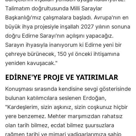
Talimatım doğrultusunda Milli Saraylar
Başkanlığı'mız çalışmalara başladı. Avrupa'nın en
büyük ihya projesiyle inşallah 2027 yılının sonuna
doğru Edirne Sarayı'nın açılışını yapacağız.
Sarayın ihyasıyla inanıyorum ki Edirne yeni bir
çehreye bürünecek, 150 yıl önceki ihtişamına
yeniden kavuşacak."
EDIRNE'YE PROJE VE YATIRIMLAR
Konuşması sırasında kendisine sevgi gösterisinde
bulunan katılımcılara seslenen Erdoğan,
"Kardeşlerim, sizin aşkınız, sizin coşkunuz hiçbir
yere benzemez. Mehter marşımızdan rahatsız
olan tarih bilmez, ecdat bilmez şuursuzlara
rağmen tarihi ve mimari yadigarlarımıza sahip