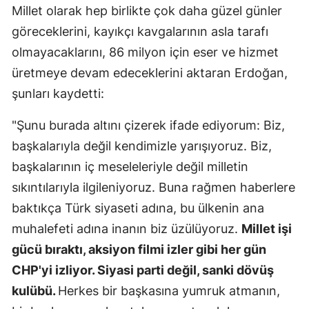
Millet olarak hep birlikte çok daha güzel günler
göreceklerini, kayıkçı kavgalarının asla tarafı
olmayacaklarını, 86 milyon için eser ve hizmet
üretmeye devam edeceklerini aktaran Erdoğan,
şunları kaydetti:
"Şunu burada altını çizerek ifade ediyorum: Biz,
başkalarıyla değil kendimizle yarışıyoruz. Biz,
başkalarının iç meseleleriyle değil milletin
sıkıntılarıyla ilgileniyoruz. Buna rağmen haberlere
baktıkça Türk siyaseti adına, bu ülkenin ana
muhalefeti adına inanın biz üzülüyoruz.
Millet işi
gücü bıraktı, aksiyon filmi izler gibi her gün
CHP'yi izliyor. Siyasi parti değil, sanki dövüş
kulübü.
Herkes bir başkasına yumruk atmanın,