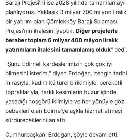
Barajı Projesi'ni ise 2028 yılında tamamlamayı
planlıyoruz. Yaklaşık 3 milyar 700 milyon liralık
bir yatırım olan Çömlekköy Barajı Sulaması
Projesi'nin ihalesini yaptık.
Diğer projelerle
beraber toplam 6 milyar 400 milyon liralık
yatırımların ihalesini tamamlamış olduk"
dedi.
"Şunu Edirneli kardeşlerimizin çok çok iyi
bilmesini isterim." diyen Erdoğan, zengin tarihi
mirasıyla, kadim kültürel birikimiyle, bereketli
topraklarıyla, farklı kesimlerin huzur içinde
yaşadığı hoşgörü iklimiyle ve her yönüyle göz
bebekleri olan Edirne'ye aşkla hizmet etmeyi
sürdüreceklerini anlattı.
Cumhurbaşkanı Erdoğan, şöyle devam etti: