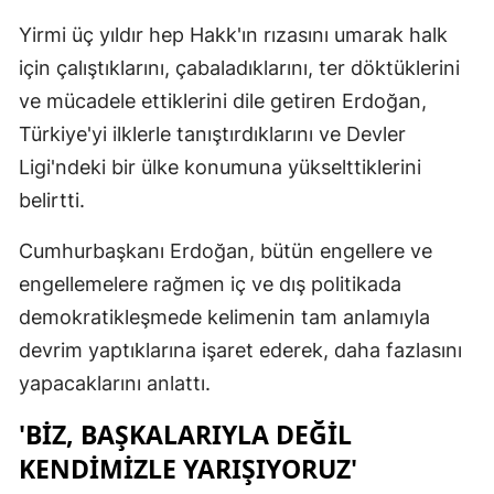
Yirmi üç yıldır hep Hakk'ın rızasını umarak halk
için çalıştıklarını, çabaladıklarını, ter döktüklerini
ve mücadele ettiklerini dile getiren Erdoğan,
Türkiye'yi ilklerle tanıştırdıklarını ve Devler
Ligi'ndeki bir ülke konumuna yükselttiklerini
belirtti.
Cumhurbaşkanı Erdoğan, bütün engellere ve
engellemelere rağmen iç ve dış politikada
demokratikleşmede kelimenin tam anlamıyla
devrim yaptıklarına işaret ederek, daha fazlasını
yapacaklarını anlattı.
'BIZ, BAŞKALARIYLA DEĞIL
KENDIMIZLE YARIŞIYORUZ'