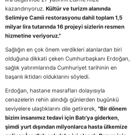
kazandırıyoruz.
Kültür ve turizm alanında
Selimiye Camii restorasyonu dahil toplam 1,5
milyar lira tutarında 16 projeyi sizlerin resmen
hizmetine veriyoruz."
Sağlığın en çok önem verdikleri alanlardan biri
olduğuna dikkati çeken Cumhurbaşkanı Erdoğan,
sağlık yatırımlarında Cumhuriyet tarihinin en
başarılı iktidarı olduklarını söyledi.
Erdoğan, hastane masrafları dolayısıyla
cenazelerin rehin alındığı günlerden bugünkü
seviyelere ulaştıklarını dile getirerek,
"Bir dönem
bizim insanımız tedavi için Batı'ya giderken,
şimdi yurt dışından milyonlarca hasta ülkemize