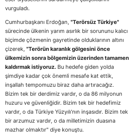
vurguladı.
Cumhurbaşkanı Erdoğan,
"Terörsüz Türkiye"
sürecinde ülkenin yarım asırlık bir sorununu kalıcı
biçimde çözmenin gayretinde olduklarının altını
çizerek,
"Terörün karanlık gölgesini önce
ülkemizin sonra bölgemizin üzerinden tamamen
kaldırmak istiyoruz.
Bu hedefe giden yolda
şimdiye kadar çok önemli mesafe kat ettik,
inşallah tempomuzu biraz daha artıracağız.
Bizim tek bir derdimiz vardır, o da 86 milyonun
huzuru ve güvenliğidir. Bizim tek bir hedefimiz
vardır, o da Türkiye Yüzyılı'nın inşasıdır. Bizim tek
bir arzumuz vardır, o da milletimizin duasına
mazhar olmaktır" diye konuştu.