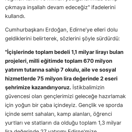
çıkmaya inşallah devam edeceğiz" ifadelerini
kullandı.
Cumhurbaşkanı Erdoğan, Edirne'ye elleri dolu
geldiklerini belirterek, sözlerini şöyle sürdürdü:
"İçişlerinde toplam bedeli 1,1 milyar lirayı bulan
projeleri, milli eğitimde toplam 670 milyon
yatırım tutarına sahip 7 okulu, aile ve sosyal
hizmetlerde 75 milyon lira değerinde 2 eseri
şehrimize kazandırıyoruz.
İstikbalimizin
güvencesi olan gençlerimizi geleceğe hazırlamak
için yoğun bir çaba içindeyiz. Gençlik ve sporda
içinde semt sahaları, kamp alanları, öğrenci
yurtları ve statların da olduğu toplam 1,3 milyar
lira değerinde 27 yatırımı Edirne'mize