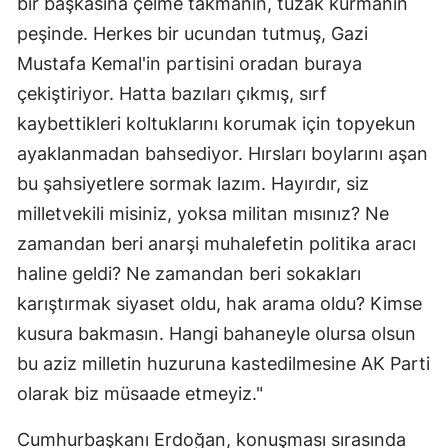
bir başkasına çelme takmanın, tuzak kurmanın
peşinde. Herkes bir ucundan tutmuş, Gazi
Mustafa Kemal'in partisini oradan buraya
çekiştiriyor. Hatta bazıları çıkmış, sırf
kaybettikleri koltuklarını korumak için topyekun
ayaklanmadan bahsediyor. Hırsları boylarını aşan
bu şahsiyetlere sormak lazım. Hayırdır, siz
milletvekili misiniz, yoksa militan mısınız? Ne
zamandan beri anarşi muhalefetin politika aracı
haline geldi? Ne zamandan beri sokakları
karıştırmak siyaset oldu, hak arama oldu? Kimse
kusura bakmasın. Hangi bahaneyle olursa olsun
bu aziz milletin huzuruna kastedilmesine AK Parti
olarak biz müsaade etmeyiz."
Cumhurbaşkanı Erdoğan, konuşması sırasında