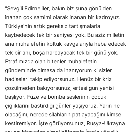
"Sevgili Edirneliler, bakın biz şuna gönülden
inanan çok samimi olarak inanan bir kadroyuz.
Türkiye'nin artık gereksiz tartışmalarla
kaybedecek tek bir saniyesi yok. Bu aziz milletin
ana muhalefetin koltuk kavgalarıyla heba edecek
tek bir anı, boşa harcayacak tek bir günü yok.
Etrafımızda olan bitenler muhalefetin
gündeminde olmasa da inanıyorum ki sizler
hadiseleri takip ediyorsunuz. Henüz bir kriz
çözülmeden bakıyorsunuz, ertesi gün yenisi
başlıyor. Füze ve bomba seslerinin çocuk
çığlıklarını bastırdığı günler yaşıyoruz. Yarın ne
olacağını, nerede silahların patlayacağını kimse
kestiremiyor. İşte görüyorsunuz, Rusya-Ukrayna