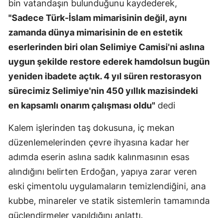
bin vatandaşın bulunduğunu kaydederek,
"Sadece Türk-İslam mimarisinin değil, aynı
zamanda dünya mimarisinin de en estetik
eserlerinden biri olan Selimiye Camisi'ni aslına
uygun şekilde restore ederek hamdolsun bugün
yeniden ibadete açtık. 4 yıl süren restorasyon
sürecimiz Selimiye'nin 450 yıllık mazisindeki
en kapsamlı onarım çalışması oldu"
dedi
Kalem işlerinden taş dokusuna, iç mekan
düzenlemelerinden çevre ihyasına kadar her
adımda eserin aslına sadık kalınmasının esas
alındığını belirten Erdoğan, yapıya zarar veren
eski çimentolu uygulamaların temizlendiğini, ana
kubbe, minareler ve statik sistemlerin tamamında
güçlendirmeler yapıldığını anlattı.