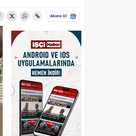
Abone Ol