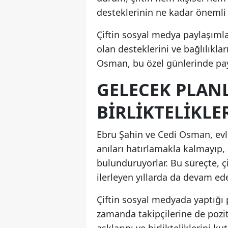
desteklerinin ne kadar önemli
Çiftin sosyal medya paylaşımla
olan desteklerini ve bağlılıkla
Osman, bu özel günlerinde payla
GELECEK PLANL
BIRLIKTELIKLE
Ebru Şahin ve Cedi Osman, evl
anıları hatırlamakla kalmayıp
bulunduruyorlar. Bu süreçte, çif
ilerleyen yıllarda da devam ede
Çiftin sosyal medyada yaptığı 
zamanda takipçilerine de pozit
aşklarını ve birlikteliklerini 