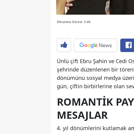
Okunma Süresi: 2 dk
Ünlü çift Ebru Şahin ve Cedi 
şehrinde düzenlenen bir törenle
dönümünü sosyal medya üzerind
gün, çiftin birbirlerine olan se
ROMANTIK PAY
MESAJLAR
4. yıl dönümlerini kutlamak a