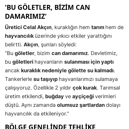
'BU GÖLETLER, BİZİM CAN
Mersin
DAMARIMIZ'
İstanbul
Üretici Celal Akçın
, kuraklığın hem
tarım
hem de
İzmir
hayvancılık
üzerinde yıkıcı etkiler yarattığını
Kars
belirtti.
Akçın
, şunları söyledi:
“Bu
göletler
, bizim
can damarımız
. Devletimiz,
Kastamonu
bu
göletleri
hayvanların
sulanması için yaptı
Kayseri
ancak
kuraklık nedeniyle gölette su kalmadı
.
Tankerlerle
su taşıyıp
hayvanlarımızı sulamaya
Kırklareli
çalışıyoruz. Özellikle 2 yıldır
çok kurak
. Tarımsal
Kırşehir
üretim etkilendi,
buğday
ve
ayçiçeği
verimleri
Kocaeli
düştü. Aynı zamanda
olumsuz şartlardan
dolayı
hayvancılık da etkileniyor.”
Konya
BÖLGE GENELİNDE TEHLİKE
Kütahya