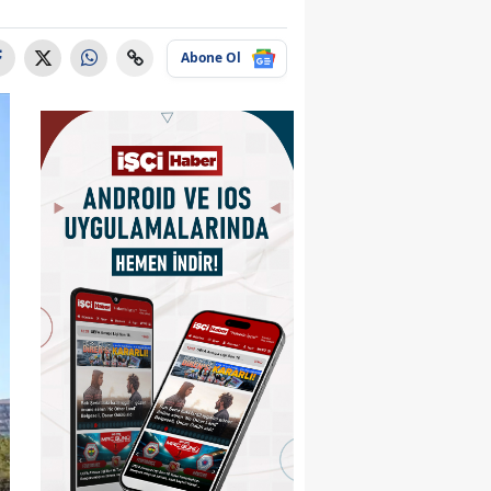
Abone Ol