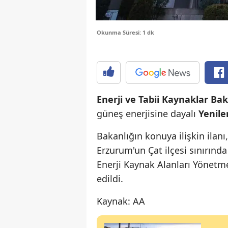
Okunma Süresi: 1 dk
Enerji ve Tabii Kaynaklar Bak
güneş enerjisine dayalı
Yenile
Bakanlığın konuya ilişkin ilanı
Erzurum'un Çat ilçesi sınırında
Enerji Kaynak Alanları Yönetm
edildi.
Kaynak: AA