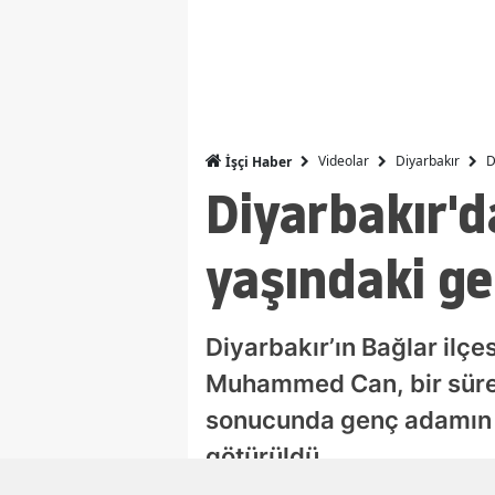
Videolar
Diyarbakır
D
İşçi Haber
Diyarbakır'd
yaşındaki g
Diyarbakır’ın Bağlar ilç
Muhammed Can, bir süre 
sonucunda genç adamın ca
götürüldü.