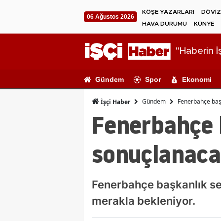
KÖŞE YAZARLARI
DÖVİZ
06 Ağustos 2026
HAVA DURUMU
KÜNYE
"Haberin İş
Gündem
Spor
Ekonomi
Gündem
Fenerbahçe baş
İşçi Haber
Fenerbahçe 
sonuçlanaca
Fenerbahçe başkanlık seç
merakla bekleniyor.