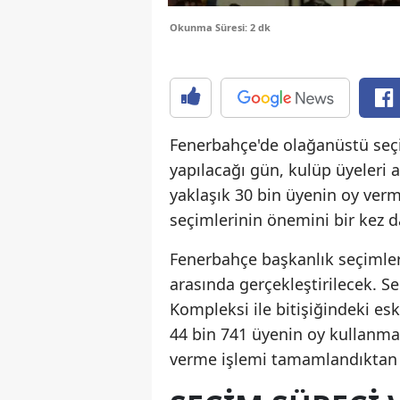
Okunma Süresi: 2 dk
Fenerbahçe'de olağanüstü seçi
yapılacağı gün, kulüp üyeleri 
yaklaşık 30 bin üyenin oy ver
seçimlerinin önemini bir kez d
Fenerbahçe başkanlık seçimleri
arasında gerçekleştirilecek. 
Kompleksi ile bitişiğindeki es
44 bin 741 üyenin oy kullanma
verme işlemi tamamlandıktan son