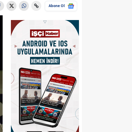
Abone Ol