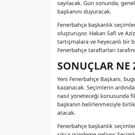
sayılacak. Gün sonunda, genel 
başkanını duyuracak.
Fenerbahçe başkanlık seçimleri
oluşturuyor. Hakan Safi ve Aziz
tartışmalara ve heyecanlı bir 
Fenerbahçe taraftarları tarafı
SONUÇLAR NE 
Yeni Fenerbahçe Başkanı, bugü
kazanacak. Seçimlerin ardından
nasıl yöneteceği konusunda fik
başkanın belirlenmesiyle birli
atacak.
Fenerbahçe başkanlık seçimleri
sıkça gündeme geliyor. Seçiml