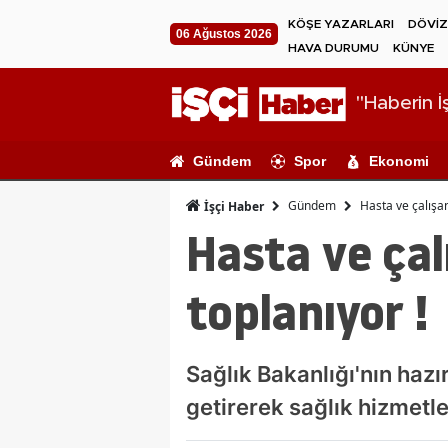
KÖŞE YAZARLARI
DÖVİZ
06 Ağustos 2026
HAVA DURUMU
KÜNYE
"Haberin İş
Gündem
Spor
Ekonomi
Gündem
Hasta ve çalışan
İşçi Haber
Hasta ve çal
toplanıyor !
Sağlık Bakanlığı'nın hazı
getirerek sağlık hizmetle