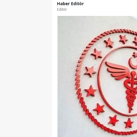
Haber Editör
Editör