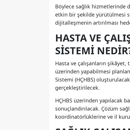
Böylece sağlık hizmetlerinde d
etkin bir şekilde yürütülmesi 
dijitalleşmenin artırılması hed
HASTA VE ÇAL
SISTEMI NEDIR
Hasta ve çalışanların şikâyet, 
üzerinden yapabilmesi planlan
Sistemi (HÇHBS) oluşturulacak
gerçekleştirilecek.
HÇHBS üzerinden yapılacak baş
sonuçlandırılacak. Çözüm sağl
koordinatörlüklerine ve il kuru