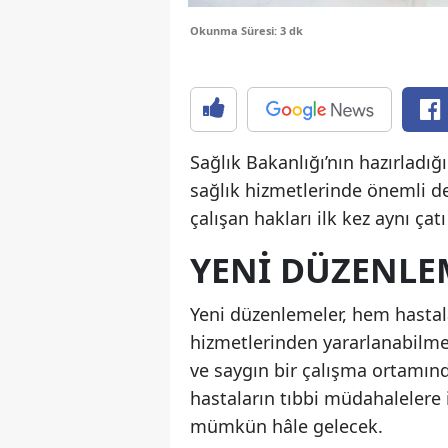
Okunma Süresi: 3 dk
Sağlık Bakanlığı’nın hazırladığı
sağlık hizmetlerinde önemli değ
çalışan hakları ilk kez aynı çatı
YENI DÜZENLE
Yeni düzenlemeler, hem hastal
hizmetlerinden yararlanabilmes
ve saygın bir çalışma ortamın
hastaların tıbbi müdahalelere i
mümkün hâle gelecek.