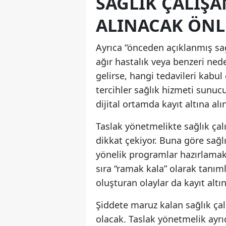
SAĞLIK ÇALIŞA
ALINACAK ÖNL
Ayrıca “önceden açıklanmış sağlı
ağır hastalık veya benzeri ne
gelirse, hangi tedavileri kabu
tercihler sağlık hizmeti sunucu
dijital ortamda kayıt altına alı
Taslak yönetmelikte sağlık çal
dikkat çekiyor. Buna göre sağl
yönelik programlar hazırlamak
sıra “ramak kala” olarak tanı
oluşturan olaylar da kayıt altı
Şiddete maruz kalan sağlık çal
olacak. Taslak yönetmelik ayr