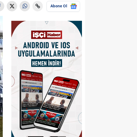
Abone Ol