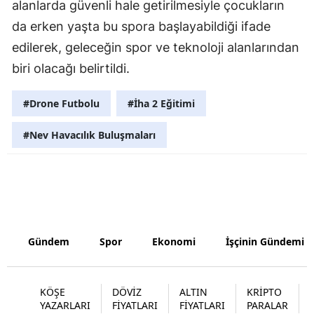
alanlarda güvenli hale getirilmesiyle çocukların
da erken yaşta bu spora başlayabildiği ifade
edilerek, geleceğin spor ve teknoloji alanlarından
biri olacağı belirtildi.
#Drone Futbolu
#İha 2 Eğitimi
#Nev Havacılık Buluşmaları
Gündem
Spor
Ekonomi
İşçinin Gündemi
KÖŞE
DÖVİZ
ALTIN
KRİPTO
YAZARLARI
FİYATLARI
FİYATLARI
PARALAR