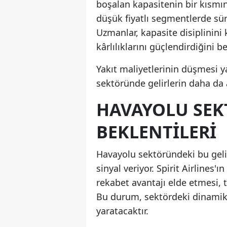
boşalan kapasitenin bir kısmı
düşük fiyatlı segmentlerde sürd
Uzmanlar, kapasite disiplinini
kârlılıklarını güçlendirdiğini bel
Yakıt maliyetlerinin düşmesi ya
sektöründe gelirlerin daha da a
HAVAYOLU SEK
BEKLENTILERI
Havayolu sektöründeki bu geliş
sinyal veriyor. Spirit Airlines'
rekabet avantajı elde etmesi, t
Bu durum, sektördeki dinamikl
yaratacaktır.