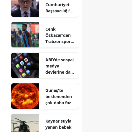
Cumhuriyet
Başsavcılığı'nd
an Ertuğrul
Özkök
Cenk
hakkında
Özkacar'dan
soruşturma
Trabzonspor
açıklaması :
Yeni transfer
ABD'de sosyal
olmuş gibi
medya
değil
devlerine dava
: 4 gencin
ailesi şirketleri
Güneş'te
suçladı
beklenenden
çok daha fazla
gümüş
bulundu
Kaynar suyla
yanan bebek