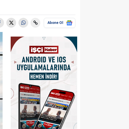
Abone Ol