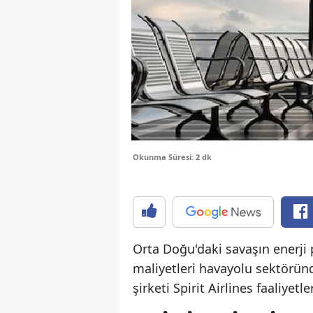
Okunma Süresi: 2 dk
Orta Doğu'daki savaşın enerji p
maliyetleri havayolu sektöründ
şirketi Spirit Airlines faaliyet