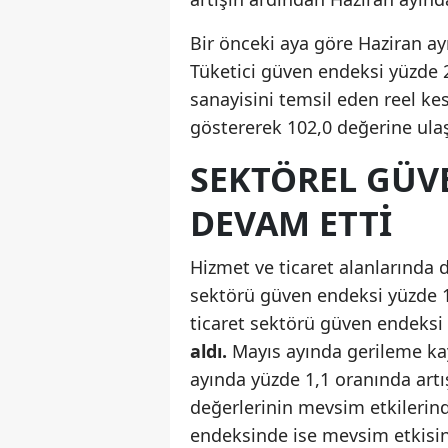
Bir önceki aya göre Haziran ay
Tüketici güven endeksi yüzde 2
sanayisini temsil eden reel ke
göstererek 102,0 değerine ulaş
SEKTÖREL GÜV
DEVAM ETTI
Hizmet ve ticaret alanlarında
sektörü güven endeksi yüzde 1
ticaret sektörü güven endeksi y
aldı.
Mayıs ayında gerileme ka
ayında yüzde 1,1 oranında art
değerlerinin mevsim etkilerind
endeksinde ise mevsim etkisi