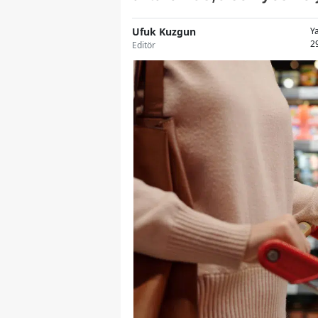
Ufuk Kuzgun
Y
2
Editör