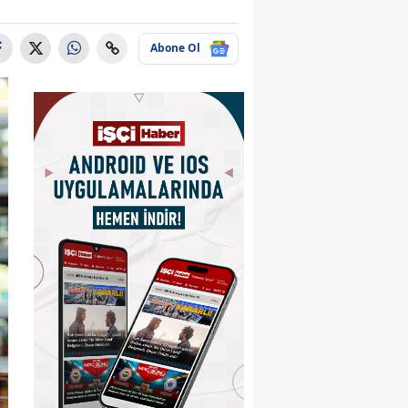
Abone Ol