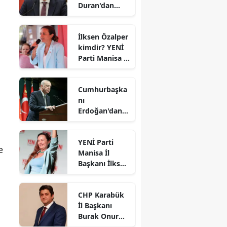
Duran'dan
'çerçeve yasa'
açıklaması
İlksen Özalper
kimdir? YENİ
Parti Manisa İl
Başkanı kaç
yaşında ve
E
Cumhurbaşka
nereli?
nı
Erdoğan'dan
'çerçeve
yasaya' ilişkin
YENİ Parti
açıklama
e
Manisa İl
Başkanı İlksen
Özalper
gözaltına
CHP Karabük
alındı
İl Başkanı
Burak Onur
Gündüz oldu