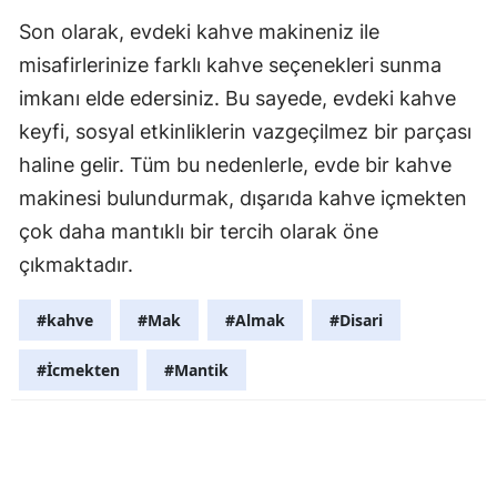
Son olarak, evdeki kahve makineniz ile
Yalova
misafirlerinize farklı kahve seçenekleri sunma
Karabük
imkanı elde edersiniz. Bu sayede, evdeki kahve
keyfi, sosyal etkinliklerin vazgeçilmez bir parçası
Kilis
haline gelir. Tüm bu nedenlerle, evde bir kahve
Osmaniye
makinesi bulundurmak, dışarıda kahve içmekten
Düzce
çok daha mantıklı bir tercih olarak öne
çıkmaktadır.
#kahve
#Mak
#Almak
#Disari
#İcmekten
#Mantik