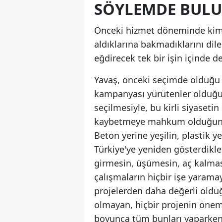
SÖYLEMDE BUL
Önceki hizmet döneminde kims
aldıklarına bakmadıklarını dil
eğdirecek tek bir işin içinde d
Yavaş, önceki seçimde olduğu g
kampanyası yürütenler olduğun
seçilmesiyle, bu kirli siyasetin
kaybetmeye mahkum olduğunun
Beton yerine yeşilin, plastik 
Türkiye'ye yeniden gösterdikle
girmesin, üşümesin, aç kalma
çalışmaların hiçbir işe yarama
projelerden daha değerli olduğ
olmayan, hiçbir projenin önemi
boyunca tüm bunları yaparken