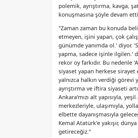
polemik, ayrıştırma, kavga, şat
konuşmasına şöyle devam etti
"Zaman zaman bu konuda belirli
etmeyen, işini yapan, çok çalış
günümde yanımda ol.' diyor. 'Sev
yapma, sadece işinle ilgilen.'
rekor oy farkıdır. Bu nedenle '
siyaset yapan herkese sirayet 
yalnızca halkın verdiği görevi 
ayrıştırma ve iftira siyaseti a
Ankara'mızı alt yapısıyla, yeşil
merkezleriyle, ulaşımıyla, yolla
elbette dayanışmasıyla geleceğ
Kemal Atatürk'e yakışır, dünya 
getireceğiz."