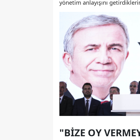
yönetim anlayışını getirdikleri
"BİZE OY VERME