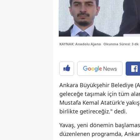
KAYNAK: Anadolu Ajansı
Okunma Süresi: 3 dk
Ankara Büyükşehir Belediye (
geleceğe taşımak için tüm alanl
Mustafa Kemal Atatürk'e yakışır
birlikte getireceğiz." dedi.
Yavaş, yeni dönemin başlaması
düzenlenen programda, Ankara'ya