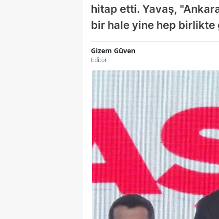
hitap etti. Yavaş, "Ankar
bir hale yine hep birlikt
Gizem Güven
Editör