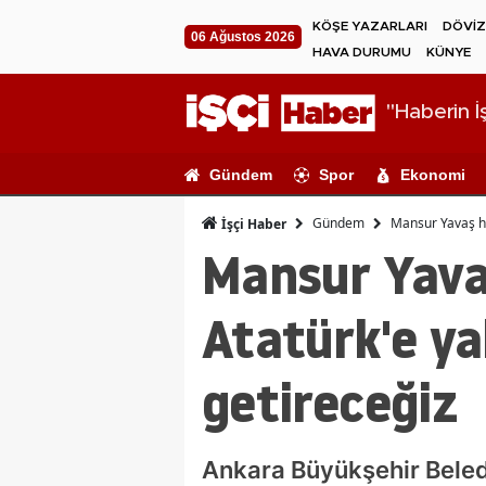
KÖŞE YAZARLARI
DÖVİZ
06 Ağustos 2026
HAVA DURUMU
KÜNYE
"Haberin İş
Gündem
Spor
Ekonomi
Gündem
Mansur Yavaş hal
İşçi Haber
Mansur Yavaş
Atatürk'e ya
getireceğiz
Ankara Büyükşehir Beled