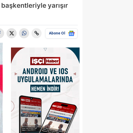
 başkentleriyle yarışır
Abone Ol