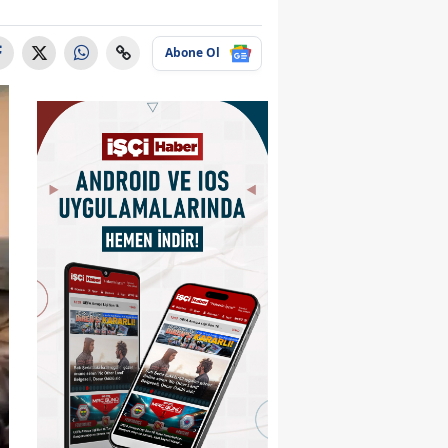
Abone Ol