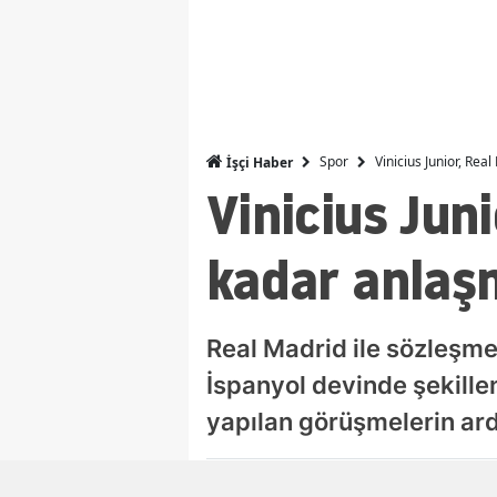
Spor
Vinicius Junior, Rea
İşçi Haber
Vinicius Juni
kadar anlaş
Real Madrid ile sözleşm
İspanyol devinde şekillend
yapılan görüşmelerin ard
Ali Çetin