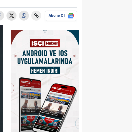
Abone Ol