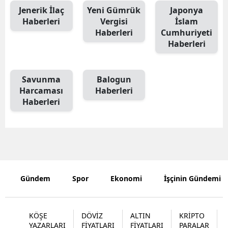
Jenerik İlaç
Yeni Gümrük
Japonya
Haberleri
Vergisi
İslam
Haberleri
Cumhuriyeti
Haberleri
Savunma
Balogun
Harcaması
Haberleri
Haberleri
Gündem
Spor
Ekonomi
İşçinin Gündemi
KÖŞE
DÖVİZ
ALTIN
KRİPTO
YAZARLARI
FİYATLARI
FİYATLARI
PARALAR