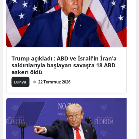
Trump açıkladı : ABD ve İsrail'in İran'a
saldırılarıyla başlayan savaşta 18 ABD
askeri öldü
Dünya
22 Temmuz 2026