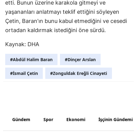
etti. Bunun üzerine karakola gitmeyi ve
yaşananları anlatmayı teklif ettiğini söyleyen
Çetin, Baran'ın bunu kabul etmediğini ve cesedi
ortadan kaldırmak istediğini öne sürdü.
Kaynak: DHA
#Abdül Halim Baran
#Dinçer Arslan
#İsmail Çetin
#Zonguldak Ereğli Cinayeti
Gündem
Spor
Ekonomi
İşçinin Gündemi