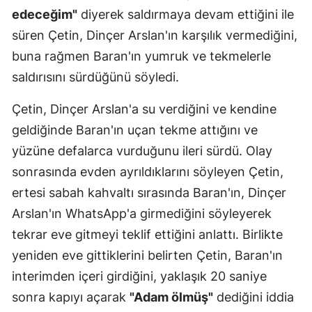
edeceğim"
diyerek saldırmaya devam ettiğini ile
süren Çetin, Dinçer Arslan'ın karşılık vermediğini,
buna rağmen Baran'ın yumruk ve tekmelerle
saldırısını sürdüğünü söyledi.
Çetin, Dinçer Arslan'a su verdiğini ve kendine
geldiğinde Baran'ın uçan tekme attığını ve
yüzüne defalarca vurduğunu ileri sürdü. Olay
sonrasında evden ayrıldıklarını söyleyen Çetin,
ertesi sabah kahvaltı sırasında Baran'ın, Dinçer
Arslan'ın WhatsApp'a girmediğini söyleyerek
tekrar eve gitmeyi teklif ettiğini anlattı. Birlikte
yeniden eve gittiklerini belirten Çetin, Baran'ın
interimden içeri girdiğini, yaklaşık 20 saniye
sonra kapıyı açarak
"Adam ölmüş"
dediğini iddia