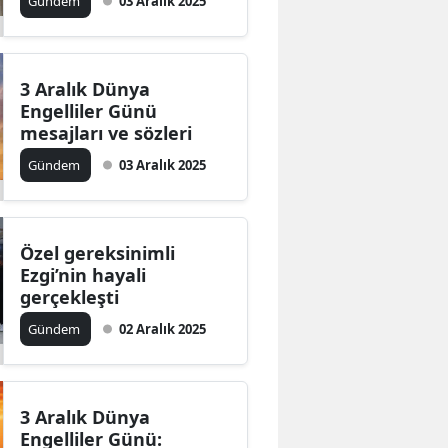
Gündem
03 Aralık 2025
3 Aralık Dünya
Engelliler Günü
mesajları ve sözleri
Gündem
03 Aralık 2025
Özel gereksinimli
Ezgi’nin hayali
gerçekleşti
Gündem
02 Aralık 2025
3 Aralık Dünya
Engelliler Günü: