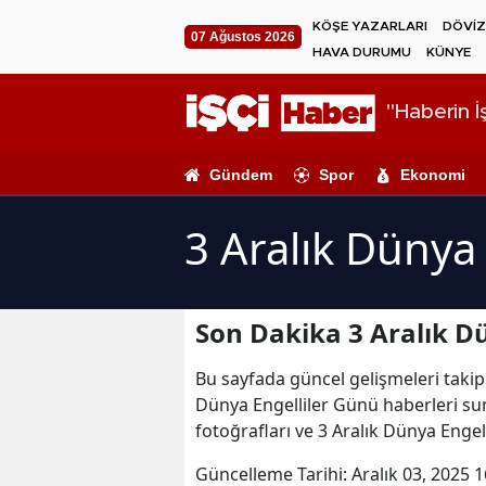
KÖŞE YAZARLARI
DÖVİZ
07 Ağustos 2026
HAVA DURUMU
KÜNYE
"Haberin İş
Gündem
Spor
Ekonomi
3 Aralık Dünya
Son Dakika 3 Aralık D
Bu sayfada güncel gelişmeleri takip 
Dünya Engelliler Günü haberleri sun
fotoğrafları ve 3 Aralık Dünya Engel
Güncelleme Tarihi:
Aralık 03, 2025 1