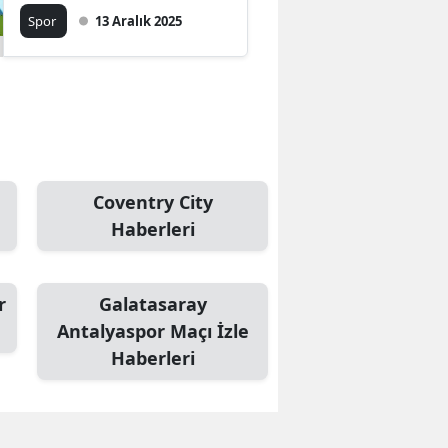
Spor
13 Aralık 2025
Coventry City
Haberleri
r
Galatasaray
Antalyaspor Maçı İzle
Haberleri