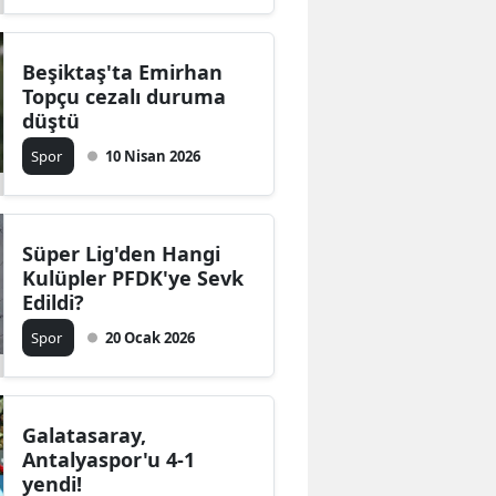
Beşiktaş'ta Emirhan
Topçu cezalı duruma
düştü
Spor
10 Nisan 2026
Süper Lig'den Hangi
Kulüpler PFDK'ye Sevk
Edildi?
Spor
20 Ocak 2026
Galatasaray,
Antalyaspor'u 4-1
yendi!