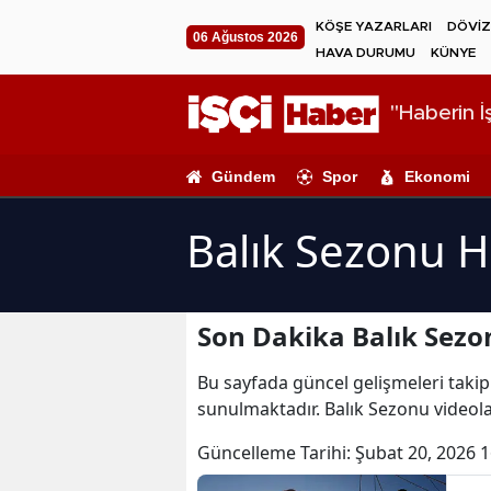
KÖŞE YAZARLARI
DÖVİZ
06 Ağustos 2026
HAVA DURUMU
KÜNYE
"Haberin İş
Gündem
Spor
Ekonomi
Balık Sezonu H
Son Dakika Balık Sezo
Bu sayfada güncel gelişmeleri takip 
sunulmaktadır. Balık Sezonu videola
Güncelleme Tarihi:
Şubat 20, 2026 1