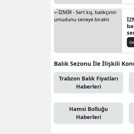
İZ
ba
se
Ge
Balık Sezonu İle İlişkili Kon
Trabzon Balık Fiyatları
Haberleri
Hamsi Bolluğu
Haberleri