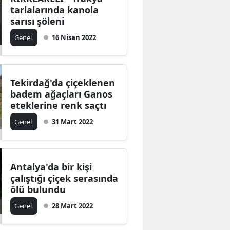
tarlalarında kanola
sarısı şöleni
Genel
16 Nisan 2022
Tekirdağ'da çiçeklenen
badem ağaçları Ganos
eteklerine renk saçtı
Genel
31 Mart 2022
Antalya'da bir kişi
çalıştığı çiçek serasında
ölü bulundu
Genel
28 Mart 2022