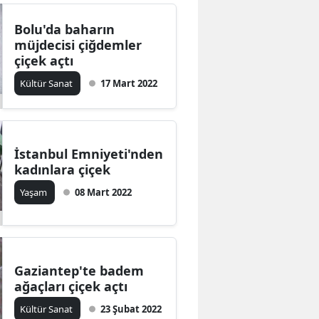
Bolu'da baharın
müjdecisi çiğdemler
çiçek açtı
Kültür Sanat
17 Mart 2022
İstanbul Emniyeti'nden
kadınlara çiçek
Yaşam
08 Mart 2022
Gaziantep'te badem
ağaçları çiçek açtı
Kültür Sanat
23 Şubat 2022