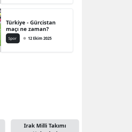
Türkiye - Gürcistan
maçı ne zaman?
Spor
12 Ekim 2025
Irak Milli Takımı