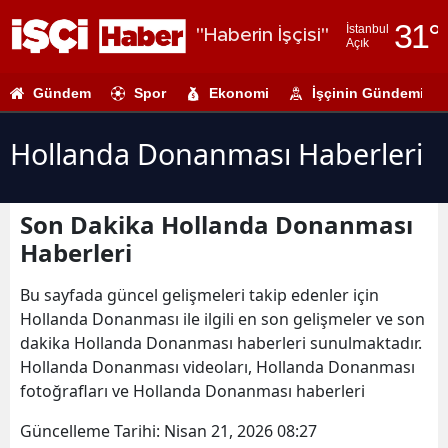
31
°
İstanbul
"Haberin İşçisi"
Açık
Adana
Gündem
Spor
Ekonomi
İşçinin Gündemi
Adıyaman
Afyonkarahi
Hollanda Donanması Haberleri
Ağrı
Son Dakika Hollanda Donanması
Amasya
Haberleri
Ankara
Bu sayfada güncel gelişmeleri takip edenler için
Antalya
Hollanda Donanması ile ilgili en son gelişmeler ve son
dakika Hollanda Donanması haberleri sunulmaktadır.
Artvin
Hollanda Donanması videoları, Hollanda Donanması
Aydın
fotoğrafları ve Hollanda Donanması haberleri
Balıkesir
Güncelleme Tarihi:
Nisan 21, 2026 08:27