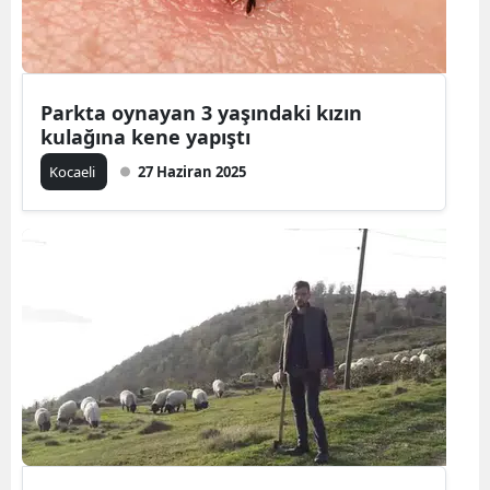
Yalova
Karabük
Parkta oynayan 3 yaşındaki kızın
Kilis
kulağına kene yapıştı
Kocaeli
27 Haziran 2025
Osmaniye
Düzce