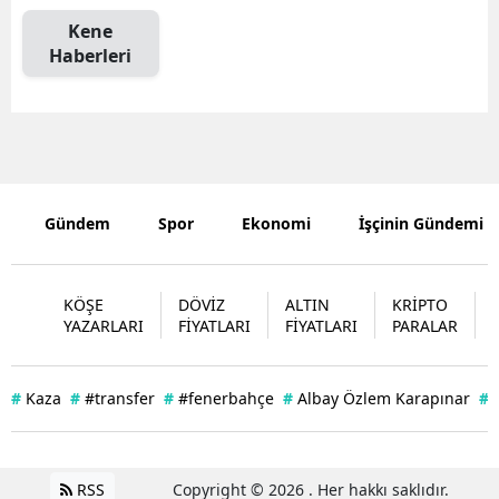
Kene
Haberleri
Gündem
Spor
Ekonomi
İşçinin Gündemi
KÖŞE
DÖVİZ
ALTIN
KRİPTO
YAZARLARI
FİYATLARI
FİYATLARI
PARALAR
#
Kaza
#
#transfer
#
#fenerbahçe
#
Albay Özlem Karapınar
#
RSS
Copyright © 2026 . Her hakkı saklıdır.