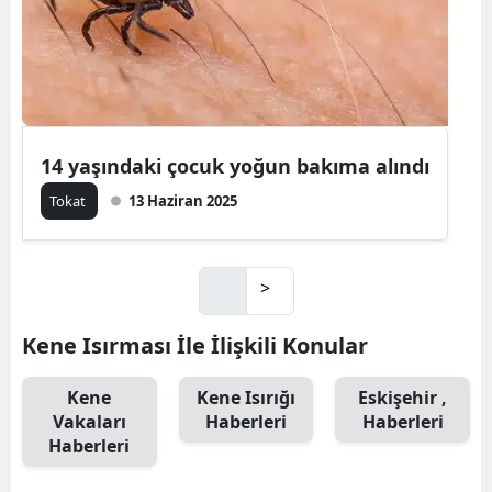
14 yaşındaki çocuk yoğun bakıma alındı
Tokat
13 Haziran 2025
>
Kene Isırması İle İlişkili Konular
Kene
Kene Isırığı
Eskişehir ,
Vakaları
Haberleri
Haberleri
Haberleri