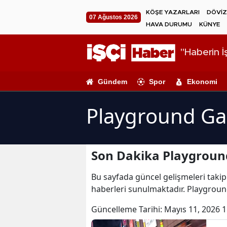
KÖŞE YAZARLARI
DÖVİZ
07 Ağustos 2026
HAVA DURUMU
KÜNYE
"Haberin İş
Gündem
Spor
Ekonomi
Playground Ga
Son Dakika Playgroun
Bu sayfada güncel gelişmeleri takip
haberleri sunulmaktadır. Playgrou
Güncelleme Tarihi:
Mayıs 11, 2026 1