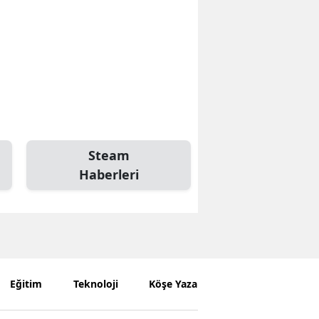
Steam
Haberleri
Eğitim
Teknoloji
Köşe Yazarları