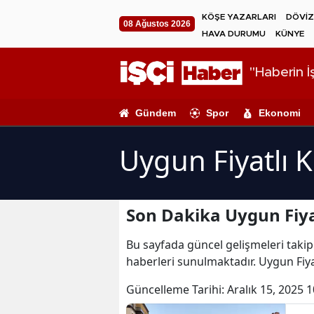
KÖŞE YAZARLARI
DÖVİZ
08 Ağustos 2026
HAVA DURUMU
KÜNYE
"Haberin İş
Gündem
Spor
Ekonomi
Uygun Fiyatlı 
Son Dakika Uygun Fiya
Bu sayfada güncel gelişmeleri takip 
haberleri sunulmaktadır. Uygun Fiyat
Güncelleme Tarihi:
Aralık 15, 2025 1