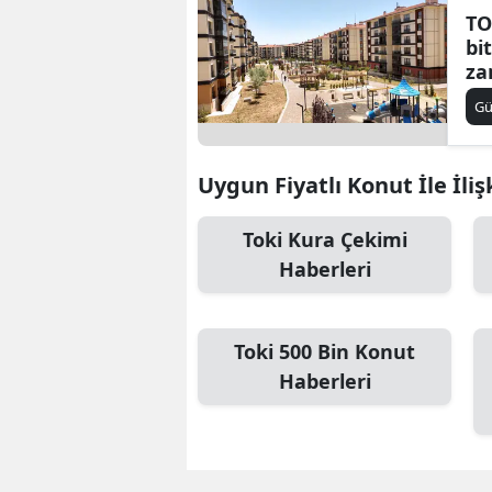
TO
bi
za
G
Uygun Fiyatlı Konut İle İliş
Toki Kura Çekimi
Haberleri
Toki 500 Bin Konut
Haberleri