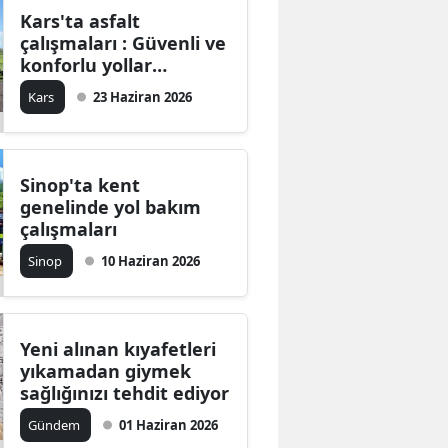
Kars'ta asfalt
çalışmaları : Güvenli ve
konforlu yollar
hedefleniyor
Kars
23 Haziran 2026
Sinop'ta kent
genelinde yol bakım
çalışmaları
Sinop
10 Haziran 2026
Yeni alınan kıyafetleri
yıkamadan giymek
sağlığınızı tehdit ediyor
Gündem
01 Haziran 2026