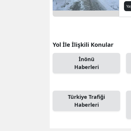
Y
Yol İle İlişkili Konular
İnönü
Haberleri
Türkiye Trafiği
Haberleri