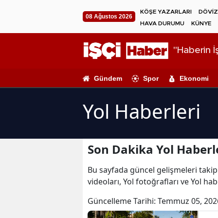
KÖŞE YAZARLARI
DÖVİZ
08 Ağustos 2026
HAVA DURUMU
KÜNYE
"Haberin İş
Gündem
Spor
Ekonomi
Yol Haberleri
Son Dakika Yol Haberl
Bu sayfada güncel gelişmeleri takip e
videoları, Yol fotoğrafları ve Yol hab
Güncelleme Tarihi:
Temmuz 05, 202