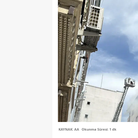
KAYNAK: AA
Okunma Süresi: 1 dk