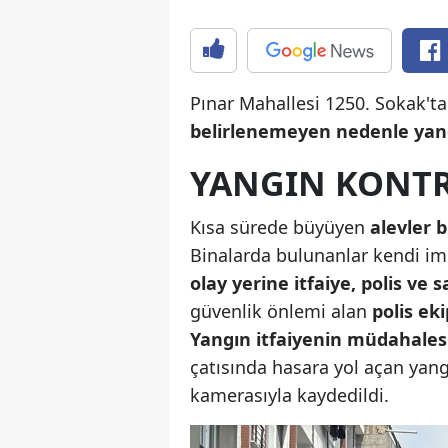
Pınar Mahallesi 1250. Sokak't
belirlenemeyen nedenle yang
YANGIN KONTR
Kısa sürede büyüyen
alevler b
Binalarda bulunanlar kendi imk
olay yerine itfaiye, polis ve s
güvenlik önlemi alan
polis eki
Yangın itfaiyenin müdahalesi
çatısında hasara yol açan yang
kamerasıyla kaydedildi.