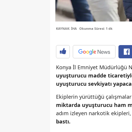
KAYNAK: İHA
Okunma Süresi: 1 dk
Konya İl Emniyet Müdürlüğü N
uyuşturucu madde ticaretiyl
uyuşturucu sevkiyatı yapacağı
Ekiplerin yürüttüğü çalışmalar
miktarda uyuşturucu ham mad
adım izleyen narkotik ekipleri
bastı.