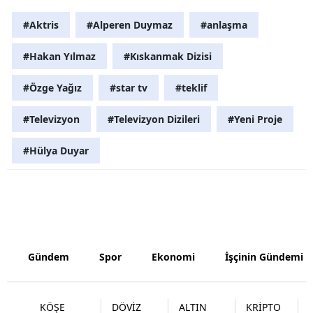
Samsun
#Aktris
#Alperen Duymaz
#anlaşma
Siirt
#Hakan Yılmaz
#Kıskanmak Dizisi
Sinop
#Özge Yağız
#star tv
#teklif
Sivas
#Televizyon
#Televizyon Dizileri
#Yeni Proje
Tekirdağ
#Hülya Duyar
Tokat
Trabzon
Tunceli
Şanlıurfa
Gündem
Spor
Ekonomi
İşçinin Gündemi
Uşak
KÖŞE
DÖVİZ
ALTIN
KRİPTO
Van