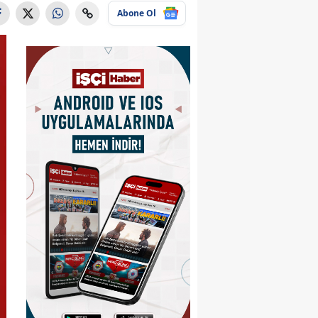
Abone Ol