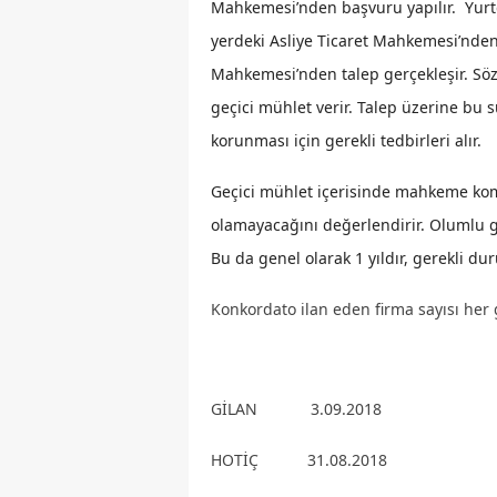
Mahkemesi’nden başvuru yapılır. Yurt
yerdeki Asliye Ticaret Mahkemesi’nden,
Mahkemesi’nden talep gerçekleşir. Sö
geçici mühlet verir. Talep üzerine bu 
korunması için gerekli tedbirleri alır.
Geçici mühlet içerisinde mahkeme komi
olamayacağını değerlendirir. Olumlu g
Bu da genel olarak 1 yıldır, gerekli du
Konkordato ilan eden firma sayısı her 
GİLAN 3.09.2018
HOTİÇ 31.08.2018