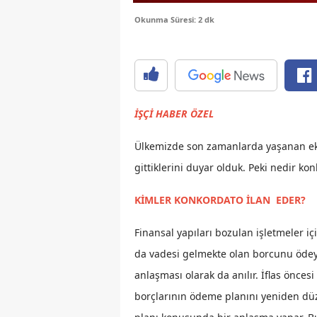
Okunma Süresi: 2 dk
İŞÇİ HABER ÖZEL
Ülkemizde son zamanlarda yaşanan ekon
gittiklerini duyar olduk. Peki nedir k
KİMLER KONKORDATO İLAN EDER?
Finansal yapıları bozulan işletmeler 
da vadesi gelmekte olan borcunu ödey
anlaşması olarak da anılır. İflas önces
borçlarının ödeme planını yeniden dü