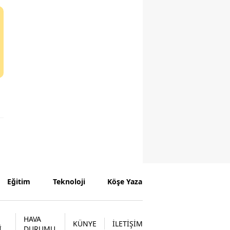
Eğitim
Teknoloji
Köşe Yazarları
HAVA
KÜNYE
İLETİŞİM
İ
DURUMU