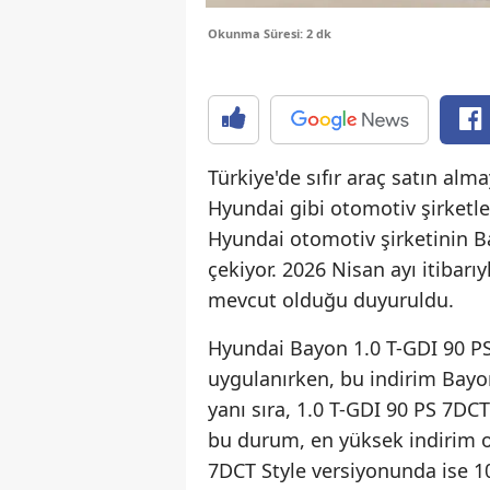
Okunma Süresi: 2 dk
Türkiye'de sıfır araç satın alm
Hyundai gibi otomotiv şirketl
Hyundai otomotiv şirketinin B
çekiyor. 2026 Nisan ayı itibarı
mevcut olduğu duyuruldu.
Hyundai Bayon 1.0 T-GDI 90 P
uygulanırken, bu indirim Bayo
yanı sıra, 1.0 T-GDI 90 PS 7DC
bu durum, en yüksek indirim ol
7DCT Style versiyonunda ise 10