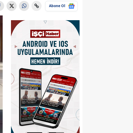
Abone Ol