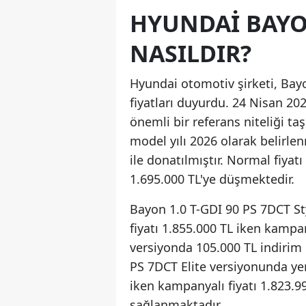
HYUNDAI BAYON
NASILDIR?
Hyundai otomotiv şirketi, Bayo
fiyatları duyurdu. 24 Nisan 2026
önemli bir referans niteliği t
model yılı 2026 olarak belirle
ile donatılmıştır. Normal fiyat
1.695.000 TL'ye düşmektedir.
Bayon 1.0 T-GDI 90 PS 7DCT Sty
fiyatı 1.855.000 TL iken kampan
versiyonda 105.000 TL indirim 
PS 7DCT Elite versiyonunda ye
iken kampanyalı fiyatı 1.823.9
sağlanmaktadır.