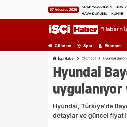
KÖŞE YAZARLARI
DÖVİZ
07 Ağustos 2026
HAVA DURUMU
KÜNYE
"Haberin İş
Gündem
Spor
Ekonomi
Otomobil
Hyundai Bayon a
İşçi Haber
Hyundai Bayo
uygulanıyor 
Hyundai, Türkiye'de Bayo
detaylar ve güncel fiyat l