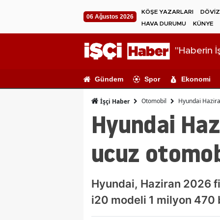
KÖŞE YAZARLARI
DÖVİZ
06 Ağustos 2026
HAVA DURUMU
KÜNYE
"Haberin İş
Gündem
Spor
Ekonomi
Otomobil
Hyundai Haziran
İşçi Haber
Hyundai Hazi
ucuz otomob
Hyundai, Haziran 2026 fi
i20 modeli 1 milyon 470 