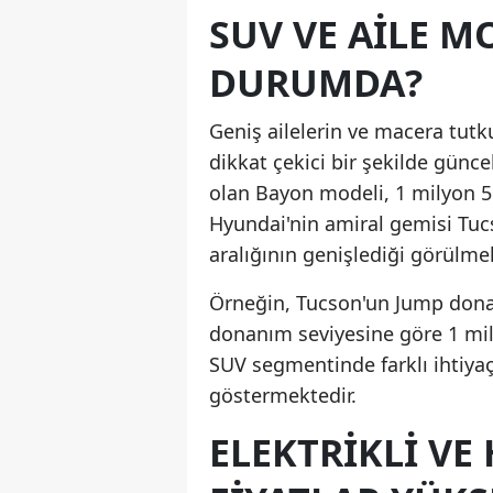
SUV VE AILE M
DURUMDA?
Geniş ailelerin ve macera tutk
dikkat çekici bir şekilde güncel
olan Bayon modeli, 1 milyon 560
Hyundai'nin amiral gemisi Tuc
aralığının genişlediği görülmek
Örneğin, Tucson'un Jump donan
donanım seviyesine göre 1 mil
SUV segmentinde farklı ihtiya
göstermektedir.
ELEKTRIKLI VE