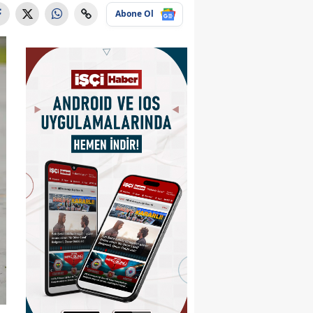
Abone Ol