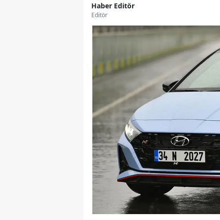
Haber Editör
Editör