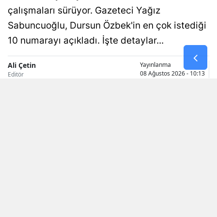
çalışmaları sürüyor. Gazeteci Yağız
Malatya
Sabuncuoğlu, Dursun Özbek'in en çok istediği
Manisa
10 numarayı açıkladı. İşte detaylar...
Kahramanm
Ali Çetin
Yayınlanma
08 Ağustos 2026 - 10:13
Mardin
Editör
Muğla
Muş
Nevşehir
Niğde
Ordu
Rize
Sakarya