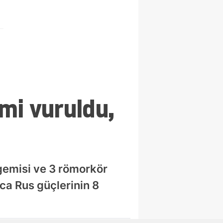
mi vuruldu,
gemisi ve 3 römorkör
ca Rus güçlerinin 8