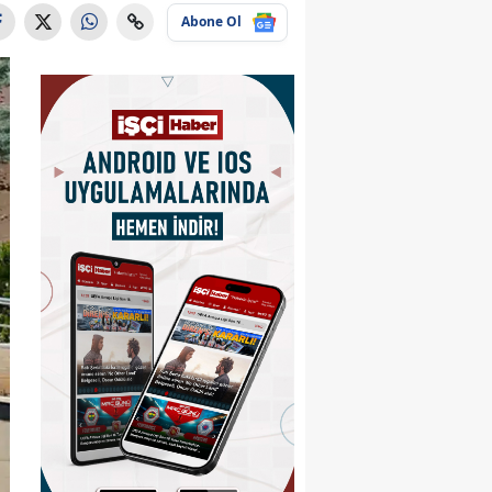
Abone Ol