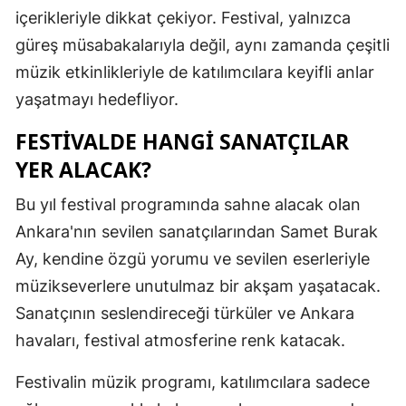
içerikleriyle dikkat çekiyor. Festival, yalnızca
Edirne
güreş müsabakalarıyla değil, aynı zamanda çeşitli
Elazığ
müzik etkinlikleriyle de katılımcılara keyifli anlar
Erzincan
yaşatmayı hedefliyor.
Erzurum
FESTIVALDE HANGI SANATÇILAR
YER ALACAK?
Eskişehir
Bu yıl festival programında sahne alacak olan
Gaziantep
Ankara'nın sevilen sanatçılarından Samet Burak
Giresun
Ay, kendine özgü yorumu ve sevilen eserleriyle
Gümüşhan
müzikseverlere unutulmaz bir akşam yaşatacak.
Sanatçının seslendireceği türküler ve Ankara
Hakkari
havaları, festival atmosferine renk katacak.
Hatay
Festivalin müzik programı, katılımcılara sadece
Isparta