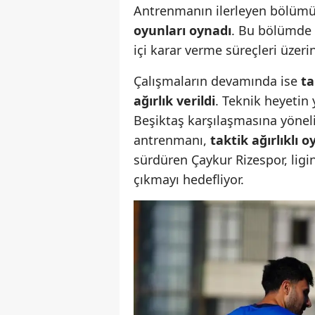
Antrenmanın ilerleyen bölü
oyunları oynadı
. Bu bölümde 
içi karar verme süreçleri üzer
Çalışmaların devamında ise
ta
ağırlık verildi
. Teknik heyetin
Beşiktaş karşılaşmasına yöneli
antrenmanı,
taktik ağırlıklı 
sürdüren Çaykur Rizespor, ligi
çıkmayı hedefliyor.