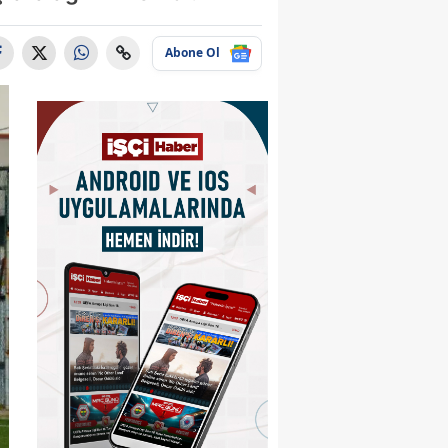
Abone Ol