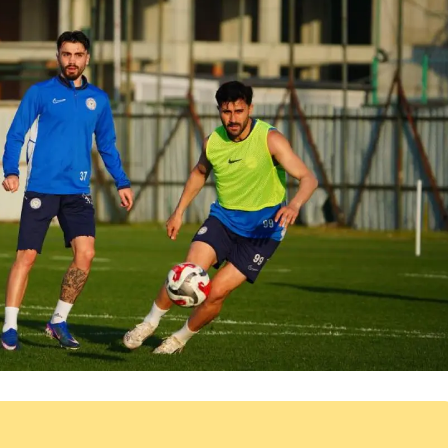
Samsun
Siirt
Sinop
Sivas
Tekirdağ
Tokat
Trabzon
Tunceli
Şanlıurfa
Uşak
Van