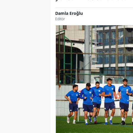
Damla Eroğlu
Editör