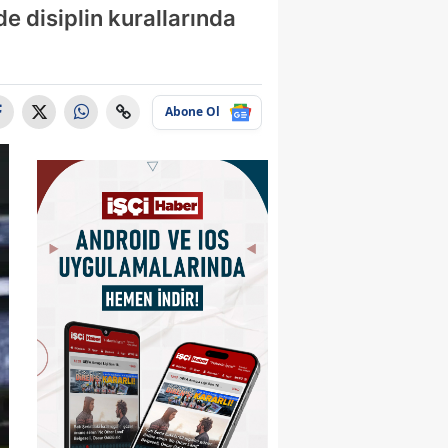
e disiplin kurallarında
Abone Ol