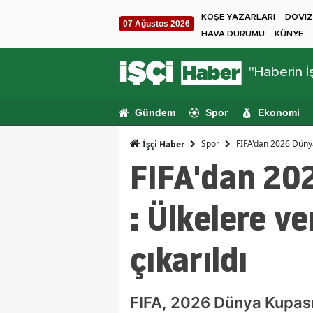
KÖŞE YAZARLARI
DÖVİZ
07 Ağustos 2026
HAVA DURUMU
KÜNYE
"Haberin İş
Gündem
Spor
Ekonomi
Spor
FIFA'dan 2026 Dünya
İşçi Haber
FIFA'dan 20
: Ülkelere v
çıkarıldı
FIFA, 2026 Dünya Kupası