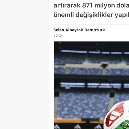
artırarak 871 milyon dol
önemli değişiklikler yapıl
Selen Albayrak Demirtürk
Editör