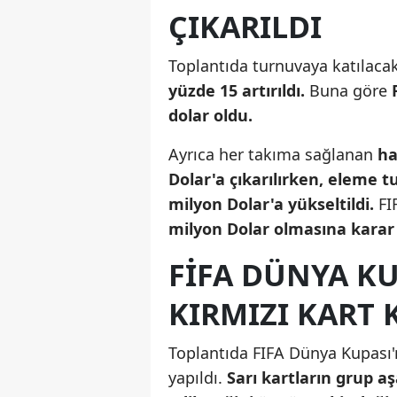
ÇIKARILDI
Toplantıda turnuvaya katılaca
yüzde 15 artırıldı.
Buna göre
dolar oldu.
Ayrıca her takıma sağlanan
ha
Dolar'a çıkarılırken, eleme tu
milyon Dolar'a yükseltildi.
FI
milyon Dolar olmasına karar 
FIFA DÜNYA KU
KIRMIZI KART 
Toplantıda FIFA Dünya Kupası'nd
yapıldı.
Sarı kartların grup 