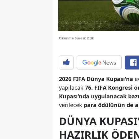
Okunma Süresi: 2 dk
2026 FIFA Dünya Kupası'na
e
yapılacak
76. FIFA Kongresi ö
Kupası'nda uygulanacak bazı
verilecek
para ödülünün de art
DÜNYA KUPASI
HAZIRLIK ÖDE