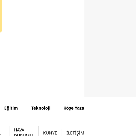
Eğitim
Teknoloji
Köşe Yazarları
HAVA
KÜNYE
İLETİŞİM
İ
DURUMU