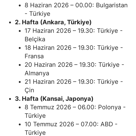
8 Haziran 2026 – 00.00: Bulgaristan
Samsun
- Türkiye
2. Hafta (Ankara, Türkiye)
Siirt
17 Haziran 2026 – 19.30: Türkiye -
Sinop
Belçika
18 Haziran 2026 – 19.30: Türkiye -
Sivas
Fransa
Tekirdağ
20 Haziran 2026 – 19.30: Türkiye -
Almanya
Tokat
21 Haziran 2026 – 19.30: Türkiye -
Trabzon
Çin
Tunceli
3. Hafta (Kansai, Japonya)
8 Temmuz 2026 – 06.00: Polonya -
Şanlıurfa
Türkiye
Uşak
10 Temmuz 2026 – 07.00: ABD -
Türkiye
Van