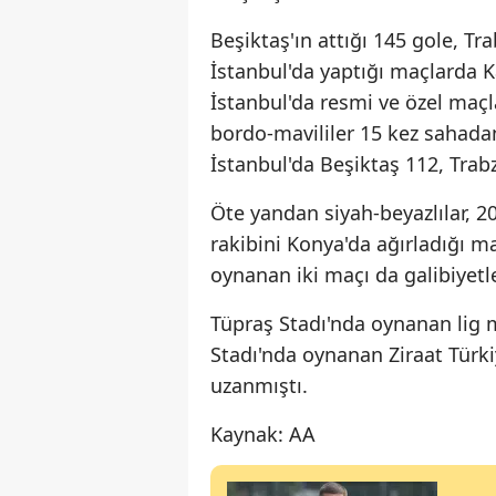
Beşiktaş'ın attığı 145 gole, Tra
İstanbul'da yaptığı maçlarda K
İstanbul'da resmi ve özel maçla
bordo-mavililer 15 kez sahadan 
İstanbul'da Beşiktaş 112, Trabz
Öte yandan siyah-beyazlılar, 
rakibini Konya'da ağırladığı m
oynanan iki maçı da galibiyet
Tüpraş Stadı'nda oynanan lig 
Stadı'nda oynanan Ziraat Türki
uzanmıştı.
Kaynak: AA