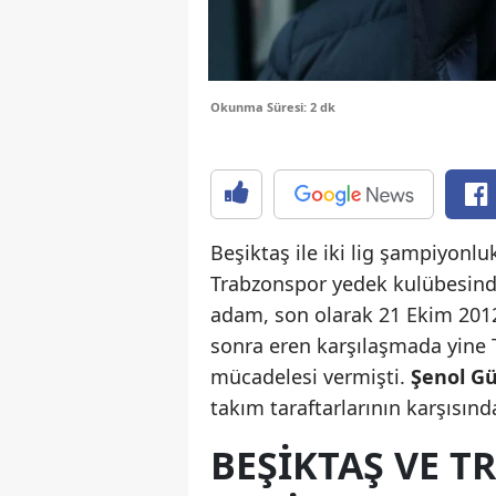
Okunma Süresi: 2 dk
Beşiktaş ile iki lig şampiyonl
Trabzonspor yedek kulübesinde 
adam, son olarak 21 Ekim 2012
sonra eren karşılaşmada yine 
mücadelesi vermişti.
Şenol G
takım taraftarlarının karşısınd
BEŞİKTAŞ VE T