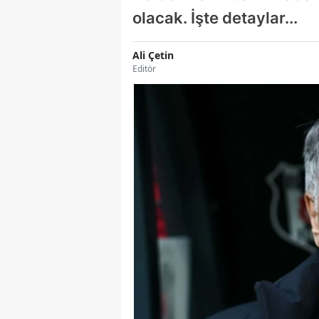
olacak. İşte detaylar...
Ali Çetin
Editör