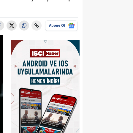
Abone Ol