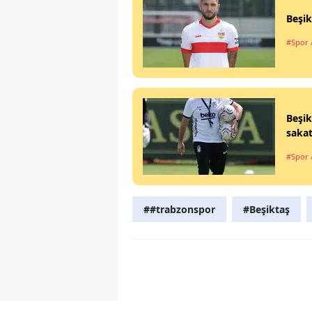
Beşik
#Spor
Beşik
saka
#Spor
##trabzonspor
#Beşiktaş