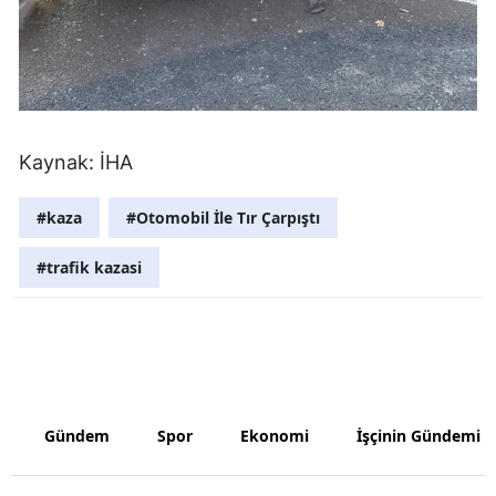
Kaynak: İHA
#kaza
#Otomobil İle Tır Çarpıştı
#trafik kazasi
Gündem
Spor
Ekonomi
İşçinin Gündemi