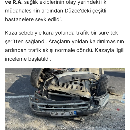
ve R.A.
sağlık ekiplerinin olay yerindeki ilk
müdahalesinin ardından Düzce’deki çeşitli
Yalova
hastanelere sevk edildi.
Karabük
Kaza sebebiyle kara yolunda trafik bir süre tek
Kilis
şeritten sağlandı. Araçların yoldan kaldırılmasının
Osmaniye
ardından trafik akışı normale döndü. Kazayla ilgili
inceleme başlatıldı.
Düzce