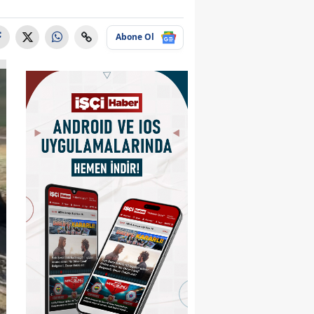
Abone Ol