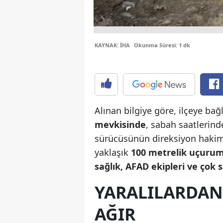
KAYNAK: İHA
Okunma Süresi: 1 dk
Alınan bilgiye göre, ilçeye bağ
mevkisinde
, sabah saatlerind
sürücüsünün direksiyon hakim
yaklaşık
100 metrelik uçuru
sağlık, AFAD ekipleri ve çok 
YARALILARDAN
AĞIR