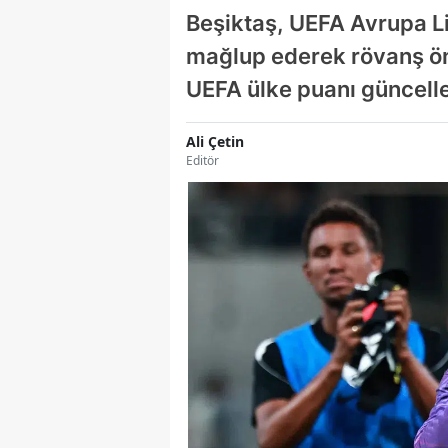
Beşiktaş, UEFA Avrupa Li
mağlup ederek rövanş önc
UEFA ülke puanı güncellen
Ali Çetin
Editör