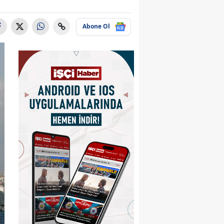
Abone Ol